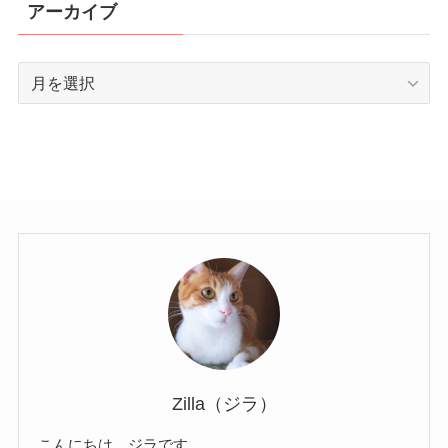
アーカイブ
ア
ー
カ
イ
ブ
Zilla（ジラ）
こんにちは、ジラです。