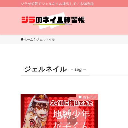
ジラが必死でジェルネイル練習している備忘録
ホーム
ジェルネイル
ジェルネイル
– tag –
痛ネイル