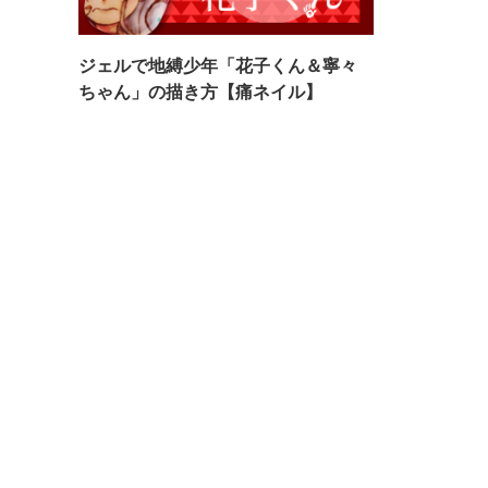
ジェルで地縛少年「花子くん＆寧々
ちゃん」の描き方【痛ネイル】