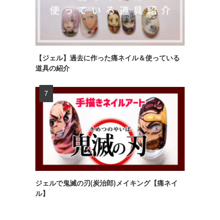
【ジェル】過去に作った痛ネイル＆使っている
道具の紹介
ジェルで鬼滅の刃(炭治郎)メイキング【痛ネイ
ル】