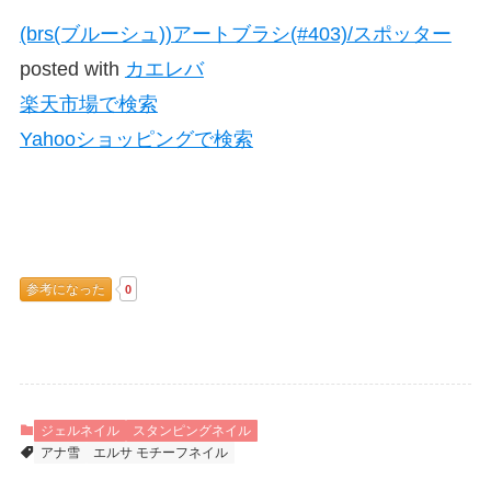
(brs(ブルーシュ))アートブラシ(#403)/スポッター
posted with
カエレバ
楽天市場で検索
Yahooショッピングで検索
参考になった
0
ジェルネイル
スタンピングネイル
アナ雪
エルサ モチーフネイル