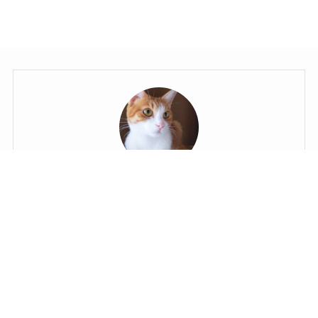
イ
ブ
Zilla（ジラ）
こんにちは、ジラです。
ネイル検定の資格は一応持ってますが、ネイリストに
はならず趣味でセルフジェルネイルを楽しんでる人で
す。