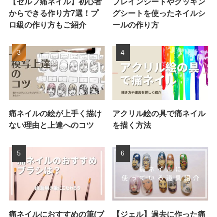
【セルフ痛ネイル】初心者
プレインシートやクッキン
からできる作り方7選！プ
グシートを使ったネイルシ
ロ級の作り方もご紹介
ールの作り方
痛ネイルの絵が上手く描け
アクリル絵の具で痛ネイル
ない理由と上達へのコツ
を描く方法
痛ネイルにおすすめの筆(ブ
【ジェル】過去に作った痛