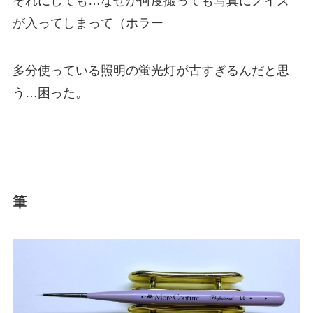
それにしても…なぜか何度撮っても写真にノイズ
が入ってしまって（ホラー
多分使っている照明の蛍光灯が古すぎるんだと思
う…困った。
筆