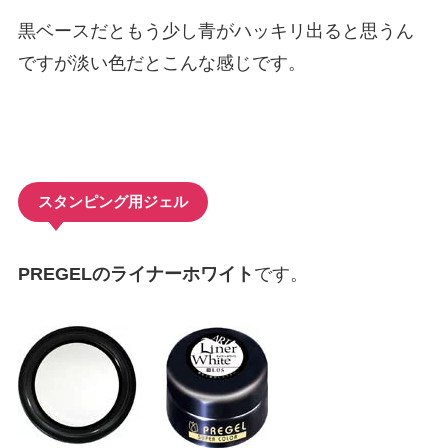
黒ベースだともう少し青がハッキリ出ると思うん
ですが淡い色だとこんな感じです。
スタンピング用ジェル
PREGELのライナーホワイト
です。